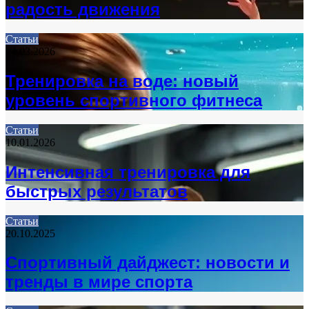
радость движения
Статьи
24.03.2026
Тренировка на воде: новый
уровень спортивного фитнеса
Статьи
10.01.2026
Интенсивная тренировка для
быстрых результатов
Статьи
20.10.2025
Спортивный дайджест: новости и
тренды в мире спорта