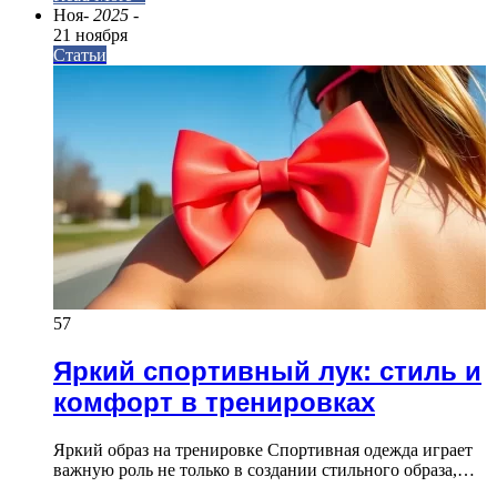
Ноя
- 2025 -
21 ноября
Статьи
57
Яркий спортивный лук: стиль и
комфорт в тренировках
Яркий образ на тренировке Спортивная одежда играет
важную роль не только в создании стильного образа,…