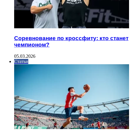
Соревнование по кроссфиту: кто станет
чемпионом?
05.03.2026
Статьи