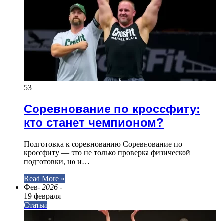
53
Соревнование по кроссфиту:
кто станет чемпионом?
Подготовка к соревнованию Соревнование по
кроссфиту — это не только проверка физической
подготовки, но и…
Read More »
Фев
- 2026 -
19 февраля
Статьи