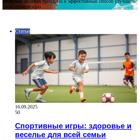
не только модный тренд, но и эффективный способ улучшить
свою физическую…
ИНТЕРЕСНОЕ
Статьи
16.09.2025
50
Спортивные игры: здоровье и
веселье для всей семьи