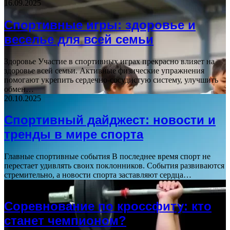
16.09.2025
Спортивные игры: здоровье и
веселье для всей семьи
Здоровье Участие в спортивных играх прекрасно влияет на
здоровье всей семьи. Активные физические упражнения
помогают укрепить сердечно-сосудистую систему, улучшить
обмен…
20.10.2025
Спортивный дайджест: новости и
тренды в мире спорта
Главные спортивные события В последнее время спорт не
перестает удивлять своих поклонников. События развиваются
стремительно, а новости спорта заставляют сердца…
05.03.2026
Соревнование по кроссфиту: кто
станет чемпионом?