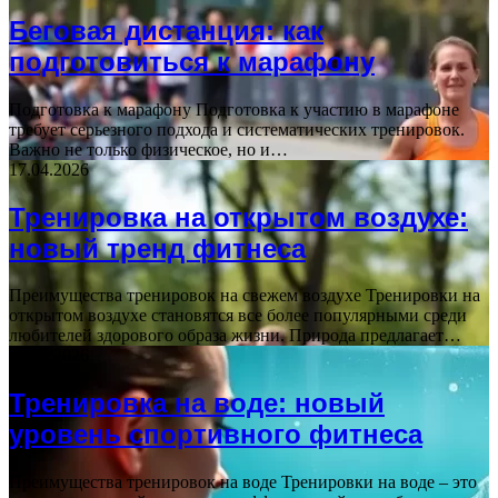
Беговая дистанция: как
подготовиться к марафону
Подготовка к марафону Подготовка к участию в марафоне
требует серьезного подхода и систематических тренировок.
Важно не только физическое, но и…
17.04.2026
Тренировка на открытом воздухе:
новый тренд фитнеса
Преимущества тренировок на свежем воздухе Тренировки на
открытом воздухе становятся все более популярными среди
любителей здорового образа жизни. Природа предлагает…
24.03.2026
Тренировка на воде: новый
уровень спортивного фитнеса
Преимущества тренировок на воде Тренировки на воде – это