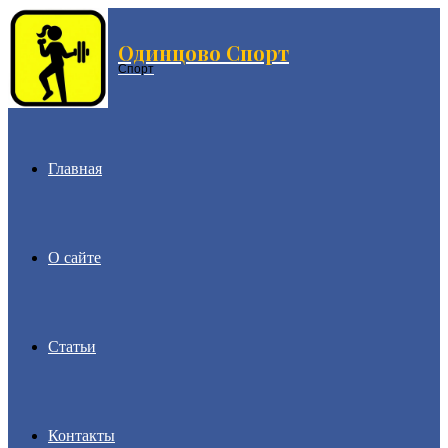
Одинцово Спорт
Menu
Спорт
Главная
О сайте
Статьи
Контакты