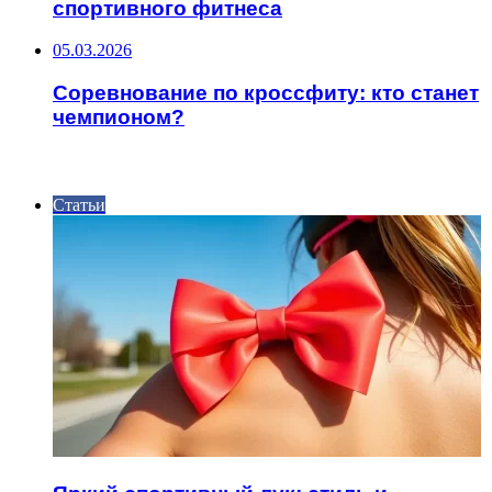
спортивного фитнеса
05.03.2026
Соревнование по кроссфиту: кто станет
чемпионом?
ИНТЕРЕСНОЕ
Статьи